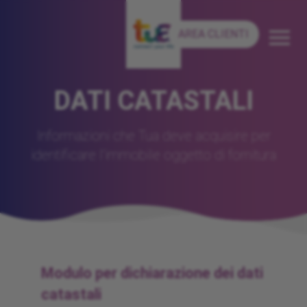
AREA CLIENTI
DATI CATASTALI
Informazioni che Tua deve acquisire per
identificare l'immobile oggetto di fornitura
Modulo per dichiarazione dei dati
catastali