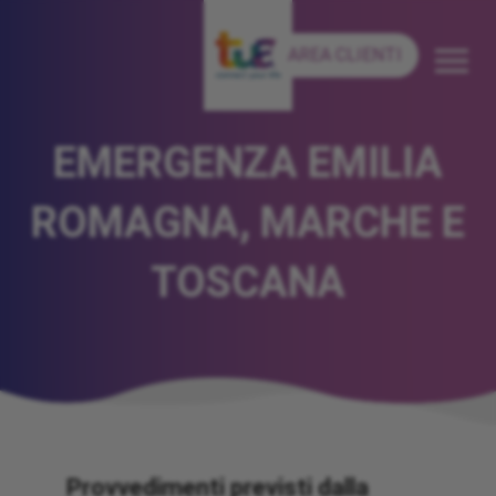
AREA CLIENTI
EMERGENZA EMILIA
ROMAGNA, MARCHE E
TOSCANA
Provvedimenti previsti dalla