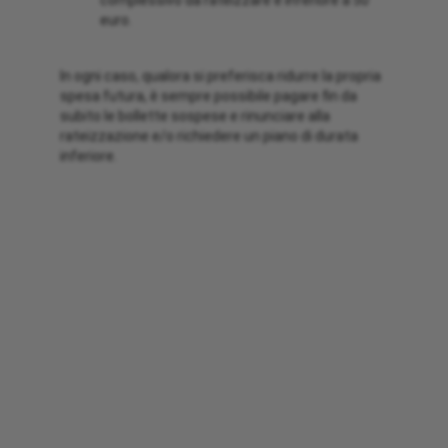
complessivo da rateizzare è inferiore a 50
euro.
In ogni caso, qualora si preferisca ridurre la propria
spesa futura, è sempre possibile pagare fin da
subito le bollette sospese e rinunciare alla
rateizzazione e/o richiedere un piano di durata
inferiore.