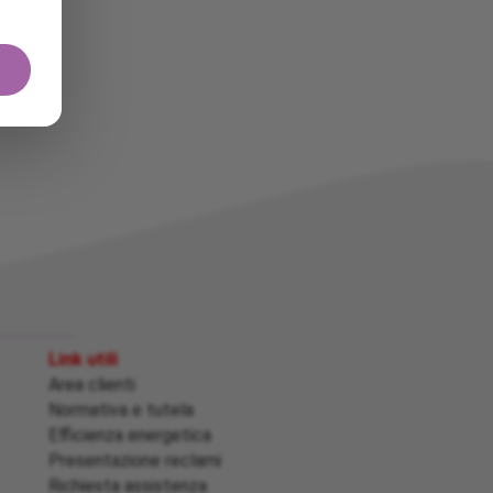
Link utili
Area clienti
Normativa e tutela
Efficienza energetica
Presentazione reclami
Richiesta assistenza