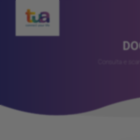
DO
Consulta e scari