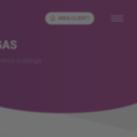
AREA CLIENTI
GAS
nitura di energia