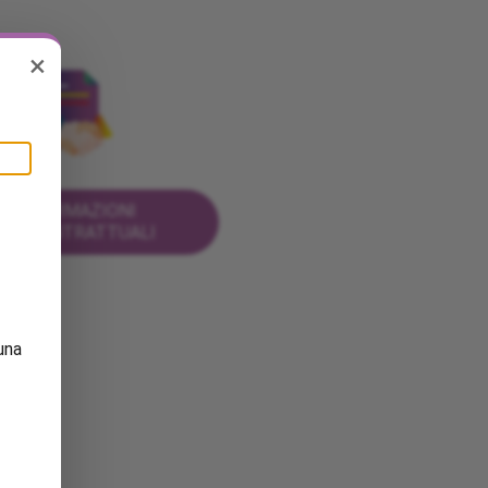
×
INFORMAZIONI
PRECONTRATTUALI
una