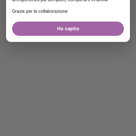
Grazie per la collaborazione
Ho capito