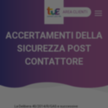
AREA CLIENTI
ACCERTAMENTI DELLA
SICUREZZA POST
CONTATTORE
La Delibera 40/2014/R/GAS e successive