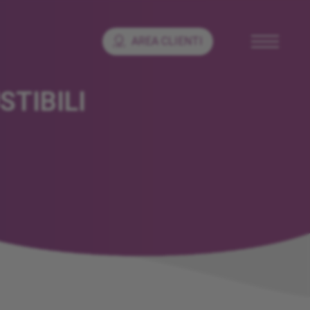
AREA CLIENTI
TIBILI