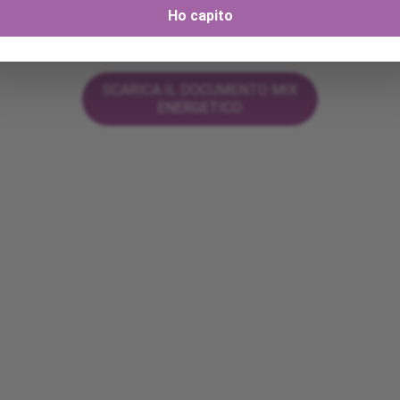
Ho capito
SCARICA IL DOCUMENTO MIX
ENERGETICO