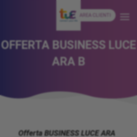
AREA CLIENTI
OFFERTA BUSINESS LUCE
ARA B
Offerta BUSINESS LUCE ARA