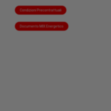
Condizioni Precontrattuali
Documento MIX Energetico