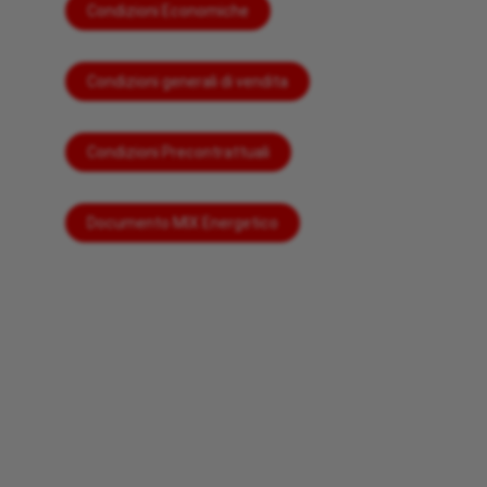
Condizioni Economiche
Condizioni generali di vendita
Condizioni Precontrattuali
Documento MIX Energetico