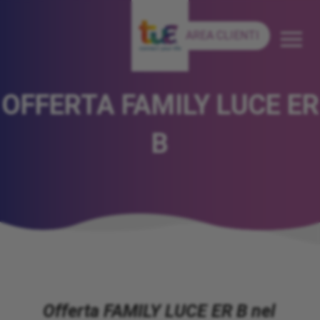
AREA CLIENTI
OFFERTA FAMILY LUCE ER
B
Offerta FAMILY LUCE ER B nel