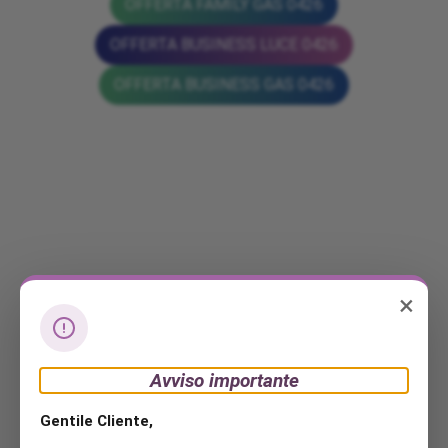
OFFERTA FAMILY GAS 0426
OFFERTA BUSINESS LUCE 0426
OFFERTA BUSINESS GAS 0426
×
Avviso importante
Gentile Cliente,