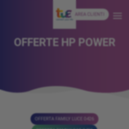
AREA CLIENTI
OFFERTE HP POWER
OFFERTA FAMILY LUCE 0426