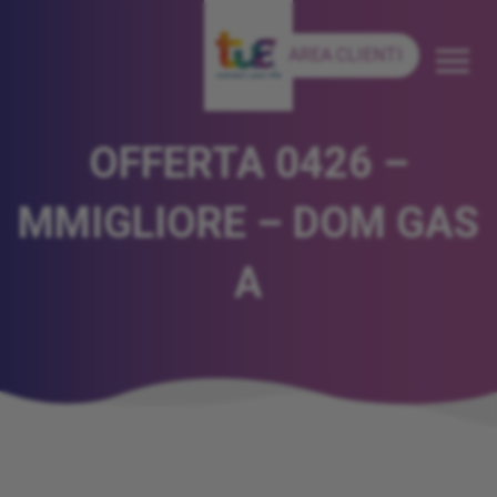
AREA CLIENTI
OFFERTA 0426 –
MMIGLIORE – DOM GAS
A