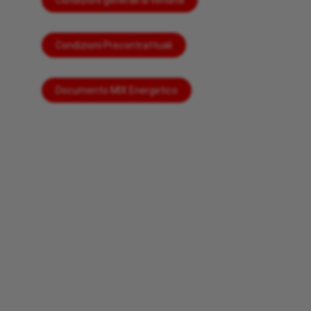
Condizioni Precontrattuali
Documento MIX Energetico