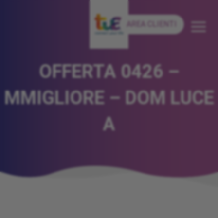
AREA CLIENTI
OFFERTA 0426 –
MMIGLIORE – DOM LUCE
A