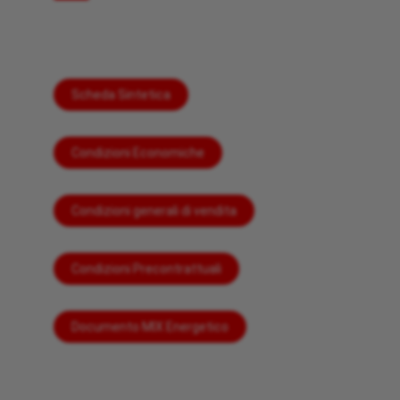
Scheda Sintetica
Condizioni Economiche
Condizioni generali di vendita
Condizioni Precontrattuali
Documento MIX Energetico