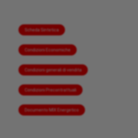
Scheda Sintetica
Condizioni Economiche
Condizioni generali di vendita
Condizioni Precontrattuali
Documento MIX Energetico