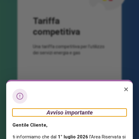
Tariffa
competitiva
Una tariffa competitiva per l'utilizzo
dei servizi energia e gas
×
Avviso importante
Gentile Cliente,
ti informiamo che dal
1° luglio 2026
l’Area Riservata si