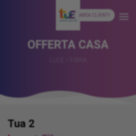
AREA CLIENTI
OFFERTA CASA
LUCE / FIBRA
Tua
2