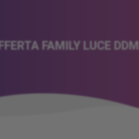
FFERTA FAMILY LUCE DDM